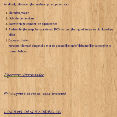
kwaliteit, uitzonderlijke creaties op het gebied van:
Sieraden maken
Schilderijen maken
Kunstzinnige cement- en gipscreaties
Ambachtelijke zeep, bestaande uit 100% natuurlijke ingrediënten en plantaardige
oliën
Cadeauartikelen.
Kortom: Allemaal dingen die met de geestelijke en/of lichamelijke verzorging te
maken hebben.
Algemene
Voorwaaden
Pri
v
acyverklaring en cookiesbeleid
LEVERING EN VERZENDBELEID