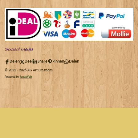
Sociaal
media
Delen
Deel
Share
Pinnen
Delen
© 2021 - 2026 AG Art Creations
Powered by
JouwWeb