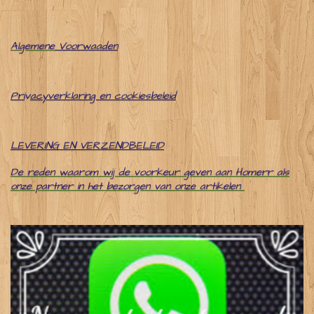
Algemene
Voorwaaden
Pri
v
acyverklaring en cookiesbeleid
LEVERING EN VERZENDBELEID
De reden waarom wij de voorkeur geven aan Homerr als
onze partner in het bezorgen van onze artikelen