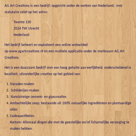
AG Art Creations is een bedrijf; opgericht onder de wetten van Nederland, met
statutaire zetel op het adres:
Twente 130
3524 TW Utrecht
Nederland
Het bedrijf beheert en exploiteert een online webwinkel
op www.agartcreations.nl en een mobiele applicatie onder de merknaam AG Art
Creations.
Het is een duurzaam bedrijf met een hoog gehalte aan eerlijkheid, onderscheidend in
kwaliteit, uitzonderlijke creaties op het gebied van:
Sieraden maken
Schilderijen maken
Kunstzinnige cement- en gipscreaties
Ambachtelijke zeep, bestaande uit 100% natuurlijke ingrediënten en plantaardige
oliën
Cadeauartikelen.
Kortom: Allemaal dingen die met de geestelijke en/of lichamelijke verzorging te
maken hebben.