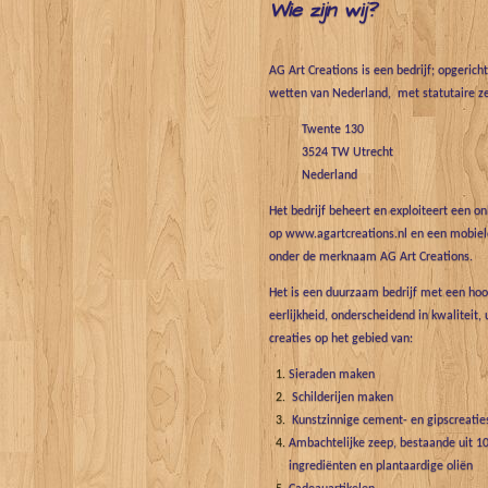
Wie zijn wij?
AG Art Creations is een bedrijf; opgerich
wetten van Nederland, met statutaire ze
Twente 130
3524 TW Utrecht
Nederland
Het bedrijf beheert en exploiteert een o
op www.agartcreations.nl en een mobiele
onder de merknaam AG Art Creations.
Het is een duurzaam bedrijf met een hoo
eerlijkheid, onderscheidend in kwaliteit, 
creaties op het gebied van:
Sieraden maken
Schilderijen maken
Kunstzinnige cement- en gipscreatie
Ambachtelijke zeep, bestaande uit 10
ingrediënten en plantaardige oliën