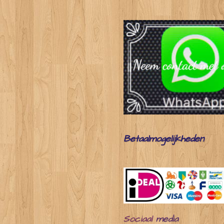
Betaalmogelijkheden
Sociaal
media