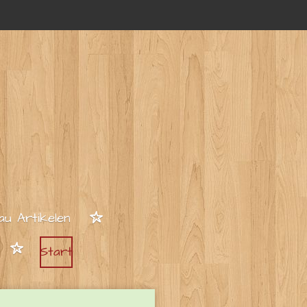
au Artikelen
Start