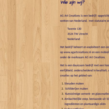
Wie zijn wij?
AG Art Creations is een bedrijf; opgerich
wetten van Nederland, met statutaire ze
Twente 130
3524 TW Utrecht
Nederland
Het bedrijf beheert en exploiteert een o
op www.agartcreations.nl en een mobiele
onder de merknaam AG Art Creations.
Het is een duurzaam bedrijf met een hoo
eerlijkheid, onderscheidend in kwaliteit, 
creaties op het gebied van:
Sieraden maken
Schilderijen maken
Kunstzinnige cement- en gipscreatie
Ambachtelijke zeep, bestaande uit 10
ingrediënten en plantaardige oliën