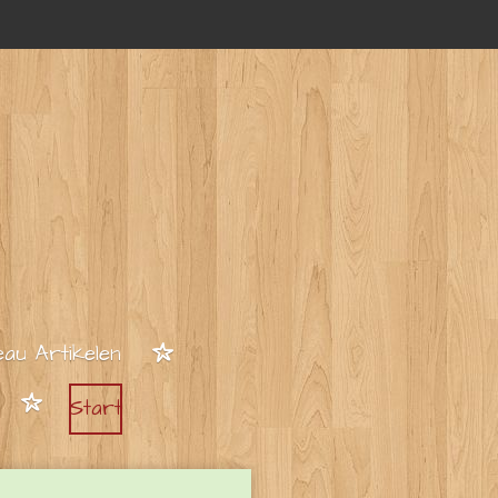
au Artikelen
Start