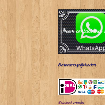
Betaalmogelijkheden
Sociaal
media