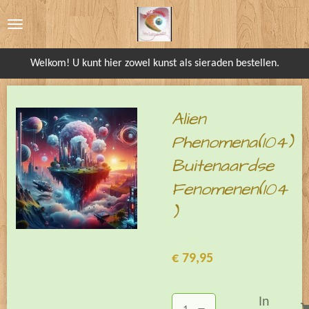
Ga
direct
naar
Welkom! U kunt hier zowel kunst als sieraden bestellen.
de
hoofdinhoud
Alien
Phenomena(104)
Buitenaardse
Fenomenen(104
)
€ 79,95
In