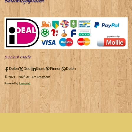
Betaalmogelijkheden
Sociaal
media
Delen
Deel
Share
Pinnen
Delen
© 2021 - 2026 AG Art Creations
Powered by
JouwWeb