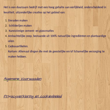
Het is een duurzaam bedrijf met een hoog gehalte aan eerlijkheid, onderscheidend in
kwaliteit, uitzonderlijke creaties op het gebied van:
Sieraden maken
Schilderijen maken
Kunstzinnige cement- en gipscreaties
Ambachtelijke zeep, bestaande uit 100% natuurlijke ingrediënten en plantaardige
oliën
Cadeauartikelen.
Kortom: Allemaal dingen die met de geestelijke en/of lichamelijke verzorging te
maken hebben.
Algemene
Voorwaaden
Pri
v
acyverklaring en cookiesbeleid