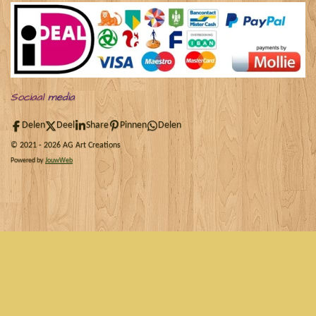
Sociaal
media
Delen
Deel
Share
Pinnen
Delen
© 2021 - 2026 AG Art Creations
Powered by
JouwWeb