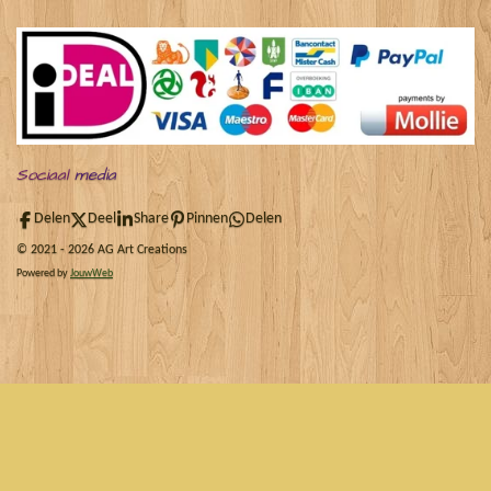
Sociaal
media
Delen
Deel
Share
Pinnen
Delen
© 2021 - 2026 AG Art Creations
Powered by
JouwWeb