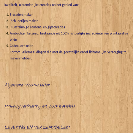
kwaliteit, uitzonderlijke creaties op het gebied van:
Sieraden maken
Schilderijen maken
Kunstzinnige cement- en gipscreaties
Ambachtelijke zeep, bestaande uit 100% natuurlijke ingrediënten en plantaardige
oliën
Cadeauartikelen.
Kortom: Allemaal dingen die met de geestelijke en/of lichamelijke verzorging te
maken hebben.
Algemene
Voorwaaden
Pri
v
acyverklaring en cookiesbeleid
LEVERING EN VERZENDBELEID