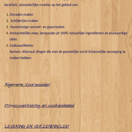
kwaliteit, uitzonderlijke creaties op het gebied van:
Sieraden maken
Schilderijen maken
Kunstzinnige cement- en gipscreaties
Ambachtelijke zeep, bestaande uit 100% natuurlijke ingrediënten en plantaardige
oliën
Cadeauartikelen.
Kortom: Allemaal dingen die met de geestelijke en/of lichamelijke verzorging te
maken hebben.
Algemene
Voorwaaden
Pri
v
acyverklaring en cookiesbeleid
LEVERING EN VERZENDBELEID