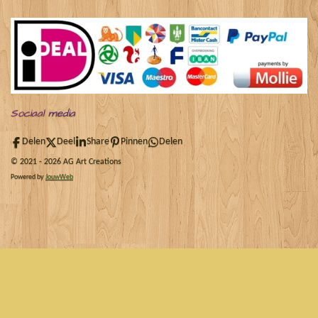
Sociaal
media
Delen
Deel
Share
Pinnen
Delen
© 2021 - 2026 AG Art Creations
Powered by
JouwWeb