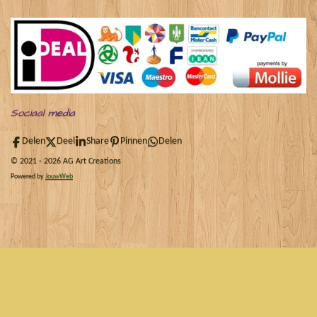
Sociaal
media
Delen
Deel
Share
Pinnen
Delen
© 2021 - 2026 AG Art Creations
Powered by
JouwWeb