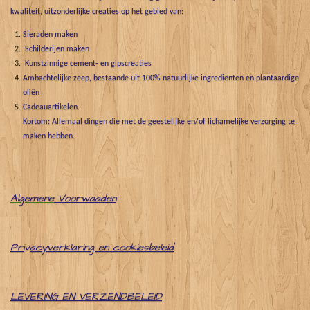
kwaliteit, uitzonderlijke creaties op het gebied van:
Sieraden maken
Schilderijen maken
Kunstzinnige cement- en gipscreaties
Ambachtelijke zeep, bestaande uit 100% natuurlijke ingrediënten en plantaardige
oliën
Cadeauartikelen.
Kortom: Allemaal dingen die met de geestelijke en/of lichamelijke verzorging te
maken hebben.
Algemene
Voorwaaden
Pri
v
acyverklaring en cookiesbeleid
LEVERING EN VERZENDBELEID