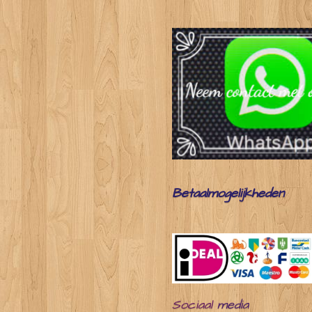
Betaalmogelijkheden
Sociaal
media