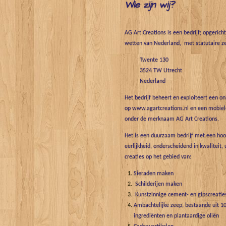
Wie zijn wij?
AG Art Creations is een bedrijf; opgerich
wetten van Nederland, met statutaire ze
Twente 130
3524 TW Utrecht
Nederland
Het bedrijf beheert en exploiteert een o
op www.agartcreations.nl en een mobiele
onder de merknaam AG Art Creations.
Het is een duurzaam bedrijf met een hoo
eerlijkheid, onderscheidend in kwaliteit, 
creaties op het gebied van:
Sieraden maken
Schilderijen maken
Kunstzinnige cement- en gipscreatie
Ambachtelijke zeep, bestaande uit 10
ingrediënten en plantaardige oliën