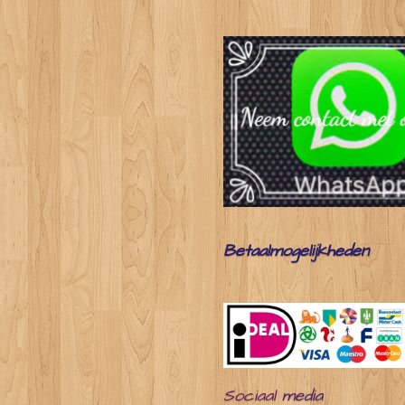
Betaalmogelijkheden
Sociaal
media