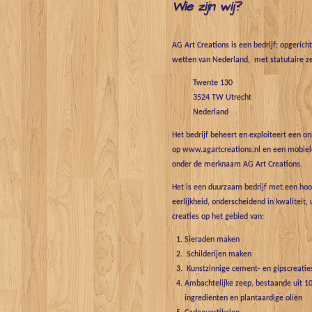
Wie zijn wij?
AG Art Creations is een bedrijf; opgerich
wetten van Nederland, met statutaire ze
Twente 130
3524 TW Utrecht
Nederland
Het bedrijf beheert en exploiteert een o
op www.agartcreations.nl en een mobiele
onder de merknaam AG Art Creations.
Het is een duurzaam bedrijf met een hoo
eerlijkheid, onderscheidend in kwaliteit, 
creaties op het gebied van:
Sieraden maken
Schilderijen maken
Kunstzinnige cement- en gipscreatie
Ambachtelijke zeep, bestaande uit 10
ingrediënten en plantaardige oliën