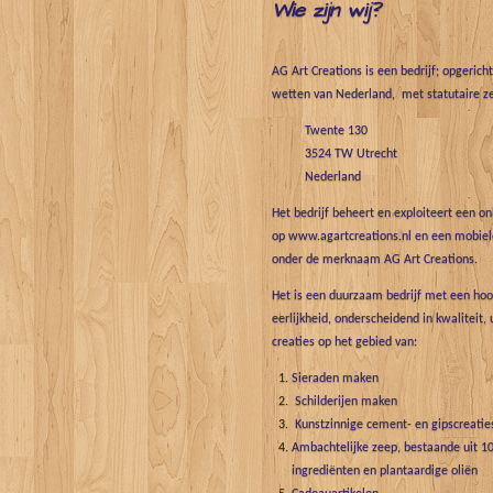
Wie zijn wij?
AG Art Creations is een bedrijf; opgerich
wetten van Nederland, met statutaire ze
Twente 130
3524 TW Utrecht
Nederland
Het bedrijf beheert en exploiteert een o
op www.agartcreations.nl en een mobiele
onder de merknaam AG Art Creations.
Het is een duurzaam bedrijf met een hoo
eerlijkheid, onderscheidend in kwaliteit, 
creaties op het gebied van:
Sieraden maken
Schilderijen maken
Kunstzinnige cement- en gipscreatie
Ambachtelijke zeep, bestaande uit 10
ingrediënten en plantaardige oliën