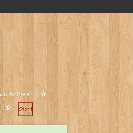
au Artikelen
Start