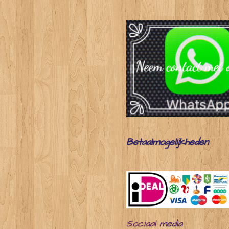
Betaalmogelijkheden
Sociaal
media