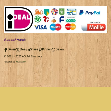
Sociaal
media
Delen
Deel
Share
Pinnen
Delen
© 2021 - 2026 AG Art Creations
Powered by
JouwWeb