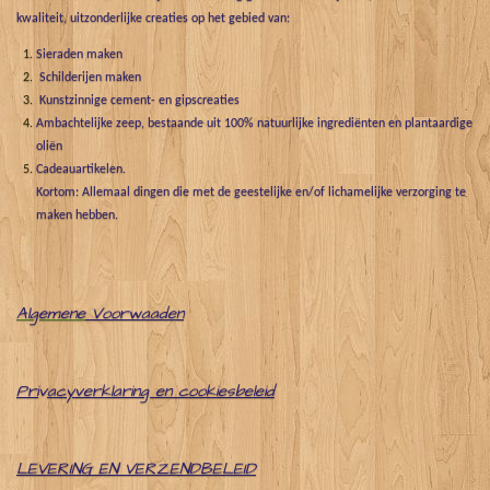
kwaliteit, uitzonderlijke creaties op het gebied van:
Sieraden maken
Schilderijen maken
Kunstzinnige cement- en gipscreaties
Ambachtelijke zeep, bestaande uit 100% natuurlijke ingrediënten en plantaardige
oliën
Cadeauartikelen.
Kortom: Allemaal dingen die met de geestelijke en/of lichamelijke verzorging te
maken hebben.
Algemene
Voorwaaden
Pri
v
acyverklaring en cookiesbeleid
LEVERING EN VERZENDBELEID