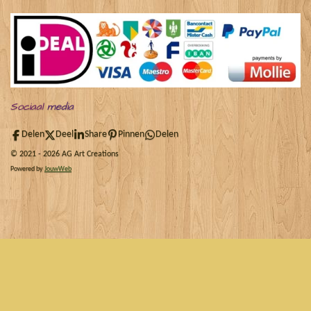
Sociaal
media
Delen
Deel
Share
Pinnen
Delen
© 2021 - 2026 AG Art Creations
Powered by
JouwWeb