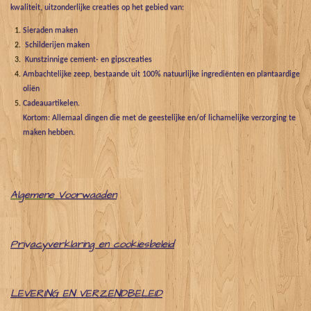
kwaliteit, uitzonderlijke creaties op het gebied van:
Sieraden maken
Schilderijen maken
Kunstzinnige cement- en gipscreaties
Ambachtelijke zeep, bestaande uit 100% natuurlijke ingrediënten en plantaardige
oliën
Cadeauartikelen.
Kortom: Allemaal dingen die met de geestelijke en/of lichamelijke verzorging te
maken hebben.
Algemene
Voorwaaden
Pri
v
acyverklaring en cookiesbeleid
LEVERING EN VERZENDBELEID