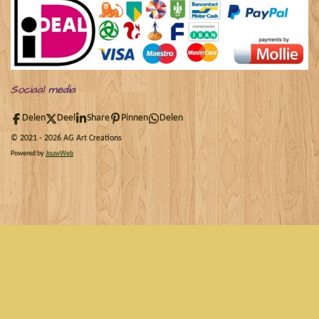
Sociaal
media
Delen
Deel
Share
Pinnen
Delen
© 2021 - 2026 AG Art Creations
Powered by
JouwWeb