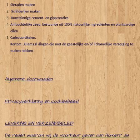
Sieraden maken
Schilderijen maken
Kunstzinnige cement- en gipscreaties
Ambachtelijke zeep, bestaande uit 100% natuurlijke ingrediënten en plantaardige
oliën
Cadeauartikelen.
Kortom: Allemaal dingen die met de geestelijke en/of lichamelijke verzorging te
maken hebben.
Algemene
Voorwaaden
Pri
v
acyverklaring en cookiesbeleid
LEVERING EN VERZENDBELEID
De reden waarom wij de voorkeur geven aan Homerr als