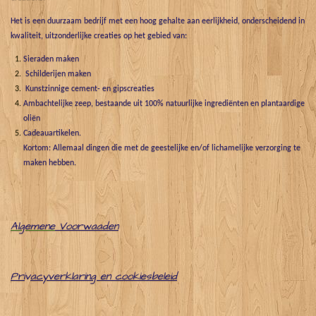
Het is een duurzaam bedrijf met een hoog gehalte aan eerlijkheid, onderscheidend in
kwaliteit, uitzonderlijke creaties op het gebied van:
Sieraden maken
Schilderijen maken
Kunstzinnige cement- en gipscreaties
Ambachtelijke zeep, bestaande uit 100% natuurlijke ingrediënten en plantaardige
oliën
Cadeauartikelen.
Kortom: Allemaal dingen die met de geestelijke en/of lichamelijke verzorging te
maken hebben.
Algemene
Voorwaaden
Pri
v
acyverklaring en cookiesbeleid