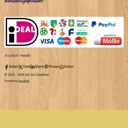
Betaalmogelijkheden
Sociaal
media
Delen
Deel
Share
Pinnen
Delen
© 2021 - 2026 AG Art Creations
Powered by
JouwWeb