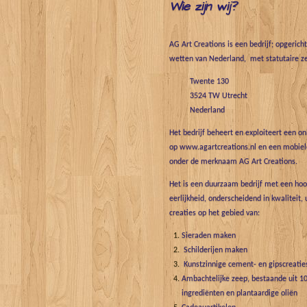
Wie zijn wij?
AG Art Creations is een bedrijf; opgerich
wetten van Nederland, met statutaire ze
Twente 130
3524 TW Utrecht
Nederland
Het bedrijf beheert en exploiteert een o
op www.agartcreations.nl en een mobiele
onder de merknaam AG Art Creations.
Het is een duurzaam bedrijf met een hoo
eerlijkheid, onderscheidend in kwaliteit, 
creaties op het gebied van:
Sieraden maken
Schilderijen maken
Kunstzinnige cement- en gipscreatie
Ambachtelijke zeep, bestaande uit 10
ingrediënten en plantaardige oliën