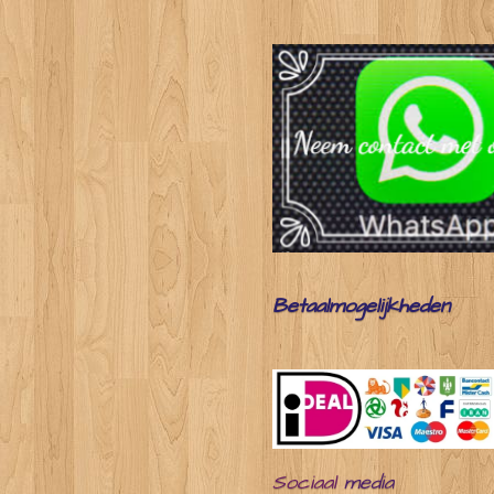
Betaalmogelijkheden
Sociaal
media