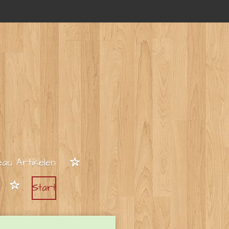
au Artikelen
Start