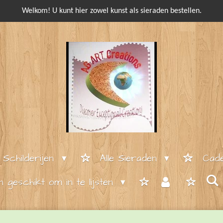
Welkom! U kunt hier zowel kunst als sieraden bestellen.
e Schilderijen
Alle Sieraden
Cade
en geschikt om in te lijsten