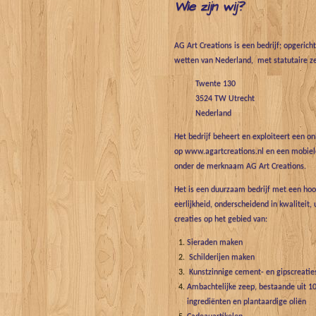
Wie zijn wij?
AG Art Creations is een bedrijf; opgerich
wetten van Nederland, met statutaire ze
Twente 130
3524 TW Utrecht
Nederland
Het bedrijf beheert en exploiteert een o
op www.agartcreations.nl en een mobiele
onder de merknaam AG Art Creations.
Het is een duurzaam bedrijf met een hoo
eerlijkheid, onderscheidend in kwaliteit, 
creaties op het gebied van:
Sieraden maken
Schilderijen maken
Kunstzinnige cement- en gipscreatie
Ambachtelijke zeep, bestaande uit 10
ingrediënten en plantaardige oliën