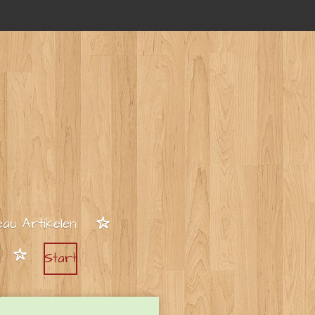
au Artikelen
Start