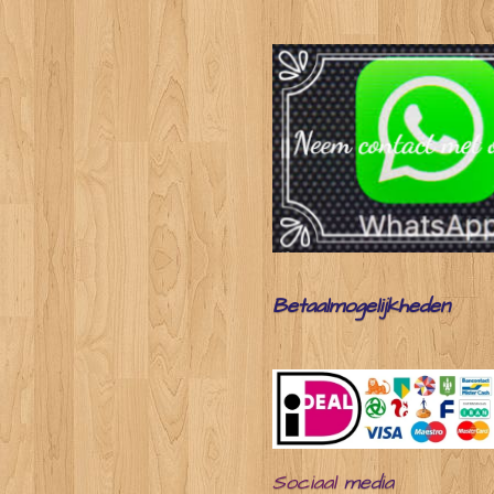
Betaalmogelijkheden
Sociaal
media