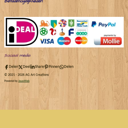
Betaalmogelijkheden
Sociaal
media
Delen
Deel
Share
Pinnen
Delen
© 2021 - 2026 AG Art Creations
Powered by
JouwWeb