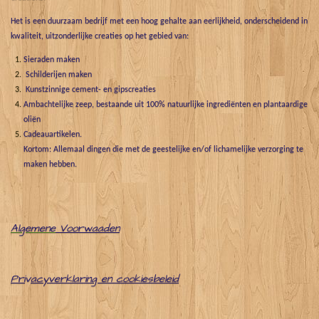
Het is een duurzaam bedrijf met een hoog gehalte aan eerlijkheid, onderscheidend in
kwaliteit, uitzonderlijke creaties op het gebied van:
Sieraden maken
Schilderijen maken
Kunstzinnige cement- en gipscreaties
Ambachtelijke zeep, bestaande uit 100% natuurlijke ingrediënten en plantaardige
oliën
Cadeauartikelen.
Kortom: Allemaal dingen die met de geestelijke en/of lichamelijke verzorging te
maken hebben.
Algemene
Voorwaaden
Pri
v
acyverklaring en cookiesbeleid