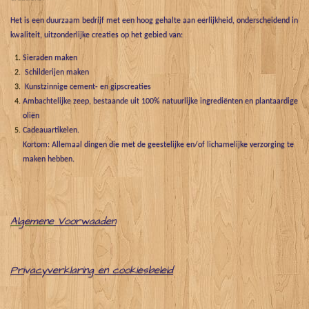
Het is een duurzaam bedrijf met een hoog gehalte aan eerlijkheid, onderscheidend in
kwaliteit, uitzonderlijke creaties op het gebied van:
Sieraden maken
Schilderijen maken
Kunstzinnige cement- en gipscreaties
Ambachtelijke zeep, bestaande uit 100% natuurlijke ingrediënten en plantaardige
oliën
Cadeauartikelen.
Kortom: Allemaal dingen die met de geestelijke en/of lichamelijke verzorging te
maken hebben.
Algemene
Voorwaaden
Pri
v
acyverklaring en cookiesbeleid