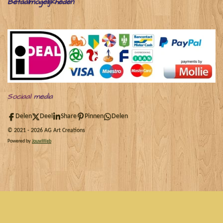
Betaalmogelijkheden
Sociaal
media
Delen
Deel
Share
Pinnen
Delen
© 2021 - 2026 AG Art Creations
Powered by
JouwWeb