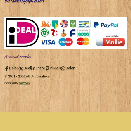
Betaalmogelijkheden
Sociaal
media
Delen
Deel
Share
Pinnen
Delen
© 2021 - 2026 AG Art Creations
Powered by
JouwWeb