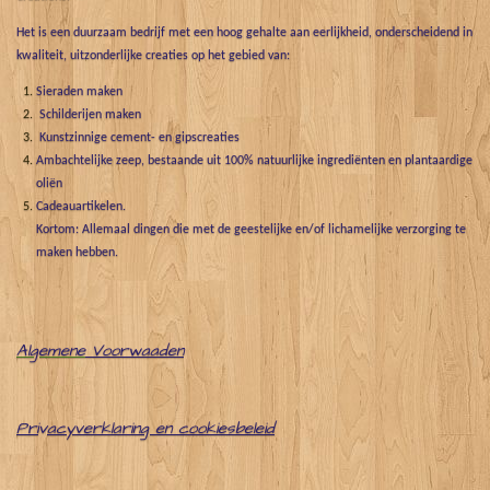
Het is een duurzaam bedrijf met een hoog gehalte aan eerlijkheid, onderscheidend in
kwaliteit, uitzonderlijke creaties op het gebied van:
Sieraden maken
Schilderijen maken
Kunstzinnige cement- en gipscreaties
Ambachtelijke zeep, bestaande uit 100% natuurlijke ingrediënten en plantaardige
oliën
Cadeauartikelen.
Kortom: Allemaal dingen die met de geestelijke en/of lichamelijke verzorging te
maken hebben.
Algemene
Voorwaaden
Pri
v
acyverklaring en cookiesbeleid