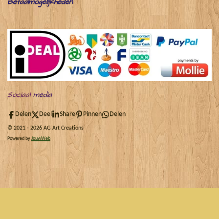
Betaalmogelijkheden
Sociaal
media
Delen
Deel
Share
Pinnen
Delen
© 2021 - 2026 AG Art Creations
Powered by
JouwWeb