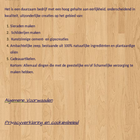
Het is een duurzaam bedrijf met een hoog gehalte aan eerlijkheid, onderscheidend in
kwaliteit, uitzonderlijke creaties op het gebied van:
Sieraden maken
Schilderijen maken
Kunstzinnige cement- en gipscreaties
Ambachtelijke zeep, bestaande uit 100% natuurlijke ingrediënten en plantaardige
oliën
Cadeauartikelen.
Kortom: Allemaal dingen die met de geestelijke en/of lichamelijke verzorging te
maken hebben.
Algemene
Voorwaaden
Pri
v
acyverklaring en cookiesbeleid