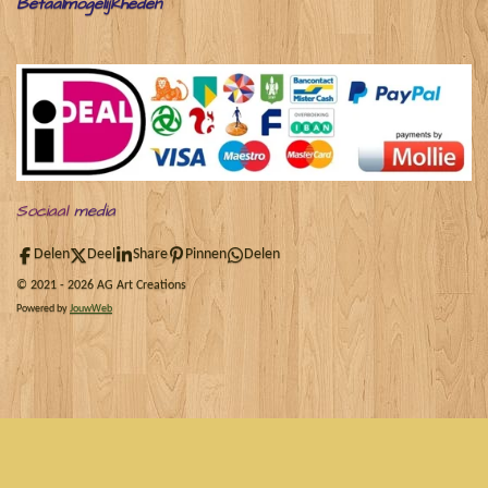
Betaalmogelijkheden
Sociaal
media
Delen
Deel
Share
Pinnen
Delen
© 2021 - 2026 AG Art Creations
Powered by
JouwWeb