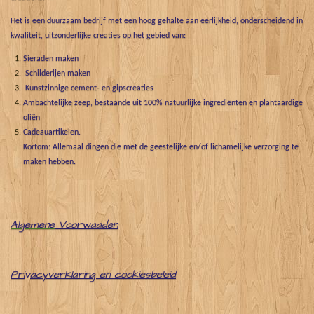
Het is een duurzaam bedrijf met een hoog gehalte aan eerlijkheid, onderscheidend in
kwaliteit, uitzonderlijke creaties op het gebied van:
Sieraden maken
Schilderijen maken
Kunstzinnige cement- en gipscreaties
Ambachtelijke zeep, bestaande uit 100% natuurlijke ingrediënten en plantaardige
oliën
Cadeauartikelen.
Kortom: Allemaal dingen die met de geestelijke en/of lichamelijke verzorging te
maken hebben.
Algemene
Voorwaaden
Pri
v
acyverklaring en cookiesbeleid