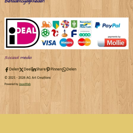
Betaalmogelijkheden
Sociaal
media
Delen
Deel
Share
Pinnen
Delen
© 2021 - 2026 AG Art Creations
Powered by
JouwWeb