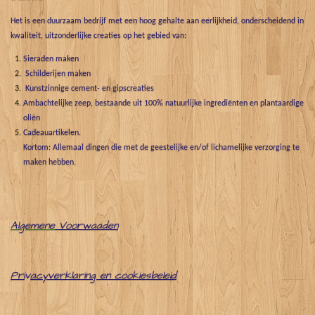
Het is een duurzaam bedrijf met een hoog gehalte aan eerlijkheid, onderscheidend in
kwaliteit, uitzonderlijke creaties op het gebied van:
Sieraden maken
Schilderijen maken
Kunstzinnige cement- en gipscreaties
Ambachtelijke zeep, bestaande uit 100% natuurlijke ingrediënten en plantaardige
oliën
Cadeauartikelen.
Kortom: Allemaal dingen die met de geestelijke en/of lichamelijke verzorging te
maken hebben.
Algemene
Voorwaaden
Pri
v
acyverklaring en cookiesbeleid