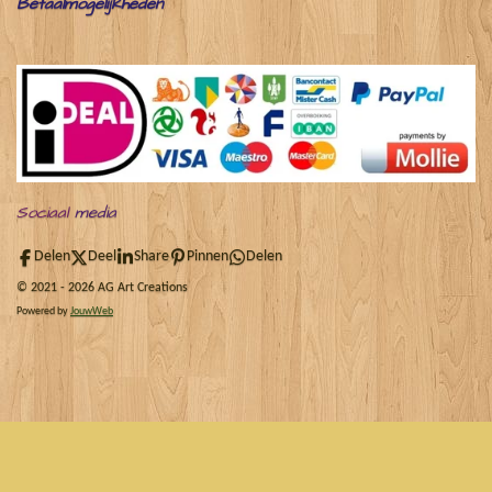
Betaalmogelijkheden
Sociaal
media
Delen
Deel
Share
Pinnen
Delen
© 2021 - 2026 AG Art Creations
Powered by
JouwWeb