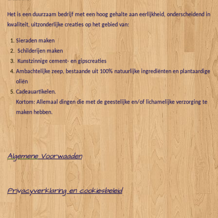
Het is een duurzaam bedrijf met een hoog gehalte aan eerlijkheid, onderscheidend in
kwaliteit, uitzonderlijke creaties op het gebied van:
Sieraden maken
Schilderijen maken
Kunstzinnige cement- en gipscreaties
Ambachtelijke zeep, bestaande uit 100% natuurlijke ingrediënten en plantaardige
oliën
Cadeauartikelen.
Kortom: Allemaal dingen die met de geestelijke en/of lichamelijke verzorging te
maken hebben.
Algemene
Voorwaaden
Pri
v
acyverklaring en cookiesbeleid