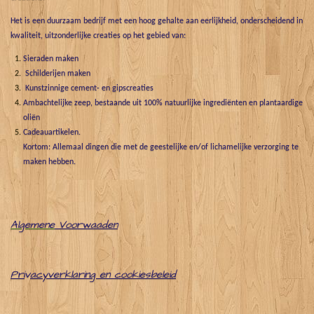
Het is een duurzaam bedrijf met een hoog gehalte aan eerlijkheid, onderscheidend in
kwaliteit, uitzonderlijke creaties op het gebied van:
Sieraden maken
Schilderijen maken
Kunstzinnige cement- en gipscreaties
Ambachtelijke zeep, bestaande uit 100% natuurlijke ingrediënten en plantaardige
oliën
Cadeauartikelen.
Kortom: Allemaal dingen die met de geestelijke en/of lichamelijke verzorging te
maken hebben.
Algemene
Voorwaaden
Pri
v
acyverklaring en cookiesbeleid