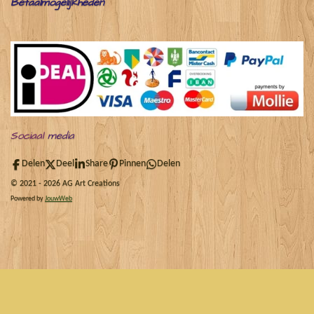
Betaalmogelijkheden
Sociaal
media
Delen
Deel
Share
Pinnen
Delen
© 2021 - 2026 AG Art Creations
Powered by
JouwWeb