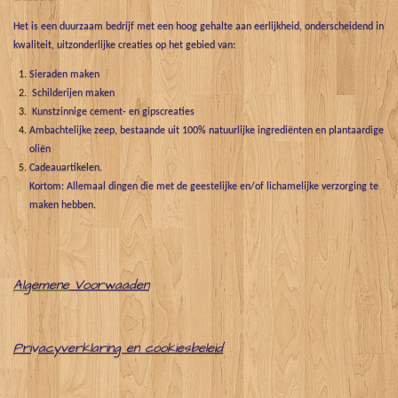
Het is een duurzaam bedrijf met een hoog gehalte aan eerlijkheid, onderscheidend in
kwaliteit, uitzonderlijke creaties op het gebied van:
Sieraden maken
Schilderijen maken
Kunstzinnige cement- en gipscreaties
Ambachtelijke zeep, bestaande uit 100% natuurlijke ingrediënten en plantaardige
oliën
Cadeauartikelen.
Kortom: Allemaal dingen die met de geestelijke en/of lichamelijke verzorging te
maken hebben.
Algemene
Voorwaaden
Pri
v
acyverklaring en cookiesbeleid