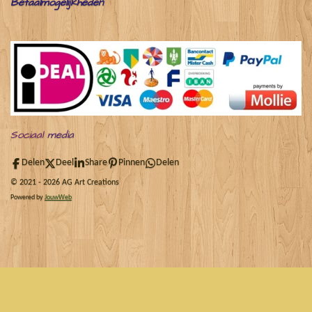
Betaalmogelijkheden
Sociaal
media
Delen
Deel
Share
Pinnen
Delen
© 2021 - 2026 AG Art Creations
Powered by
JouwWeb