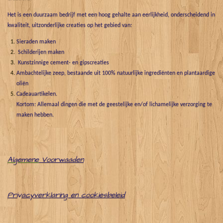
Het is een duurzaam bedrijf met een hoog gehalte aan eerlijkheid, onderscheidend in
kwaliteit, uitzonderlijke creaties op het gebied van:
Sieraden maken
Schilderijen maken
Kunstzinnige cement- en gipscreaties
Ambachtelijke zeep, bestaande uit 100% natuurlijke ingrediënten en plantaardige
oliën
Cadeauartikelen.
Kortom: Allemaal dingen die met de geestelijke en/of lichamelijke verzorging te
maken hebben.
Algemene
Voorwaaden
Pri
v
acyverklaring en cookiesbeleid