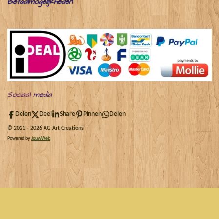
Betaalmogelijkheden
Sociaal
media
Delen
Deel
Share
Pinnen
Delen
© 2021 - 2026 AG Art Creations
Powered by
JouwWeb