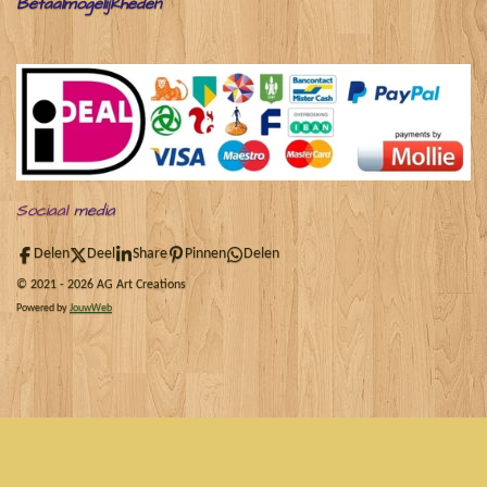
Betaalmogelijkheden
Sociaal
media
Delen
Deel
Share
Pinnen
Delen
© 2021 - 2026 AG Art Creations
Powered by
JouwWeb