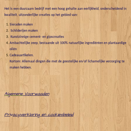
Het is een duurzaam bedrijf met een hoog gehalte aan eerlijkheid, onderscheidend in
kwaliteit, uitzonderlijke creaties op het gebied van:
Sieraden maken
Schilderijen maken
Kunstzinnige cement- en gipscreaties
Ambachtelijke zeep, bestaande uit 100% natuurlijke ingrediënten en plantaardige
oliën
Cadeauartikelen.
Kortom: Allemaal dingen die met de geestelijke en/of lichamelijke verzorging te
maken hebben.
Algemene
Voorwaaden
Pri
v
acyverklaring en cookiesbeleid