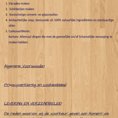
Sieraden maken
Schilderijen maken
Kunstzinnige cement- en gipscreaties
Ambachtelijke zeep, bestaande uit 100% natuurlijke ingrediënten en plantaardige
oliën
Cadeauartikelen.
Kortom: Allemaal dingen die met de geestelijke en/of lichamelijke verzorging te
maken hebben.
Algemene
Voorwaaden
Pri
v
acyverklaring en cookiesbeleid
LEVERING EN VERZENDBELEID
De reden waarom wij de voorkeur geven aan Homerr als