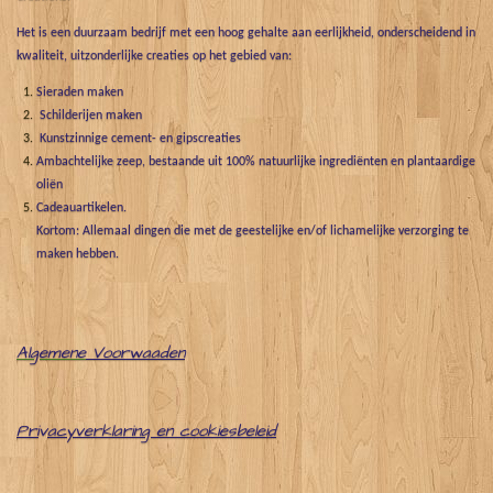
Het is een duurzaam bedrijf met een hoog gehalte aan eerlijkheid, onderscheidend in
kwaliteit, uitzonderlijke creaties op het gebied van:
Sieraden maken
Schilderijen maken
Kunstzinnige cement- en gipscreaties
Ambachtelijke zeep, bestaande uit 100% natuurlijke ingrediënten en plantaardige
oliën
Cadeauartikelen.
Kortom: Allemaal dingen die met de geestelijke en/of lichamelijke verzorging te
maken hebben.
Algemene
Voorwaaden
Pri
v
acyverklaring en cookiesbeleid