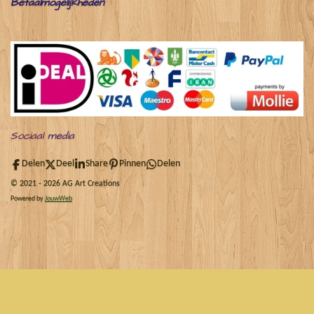
Betaalmogelijkheden
Sociaal
media
Delen
Deel
Share
Pinnen
Delen
© 2021 - 2026 AG Art Creations
Powered by
JouwWeb