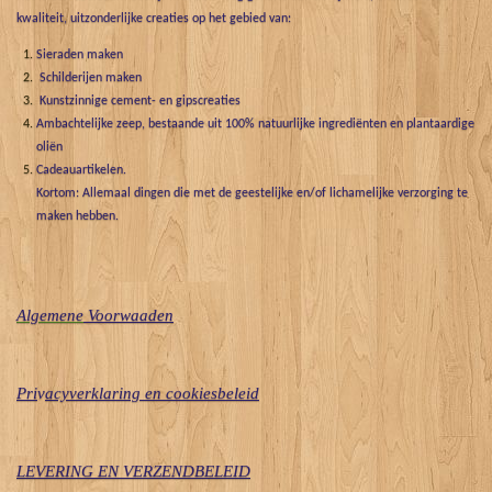
kwaliteit, uitzonderlijke creaties op het gebied van:
Sieraden maken
Schilderijen maken
Kunstzinnige cement- en gipscreaties
Ambachtelijke zeep, bestaande uit 100% natuurlijke ingrediënten en plantaardige
oliën
Cadeauartikelen.
Kortom: Allemaal dingen die met de geestelijke en/of lichamelijke verzorging te
maken hebben.
Algemene
Voorwaaden
Pri
v
acyverklaring en cookiesbeleid
LEVERING EN VERZENDBELEID