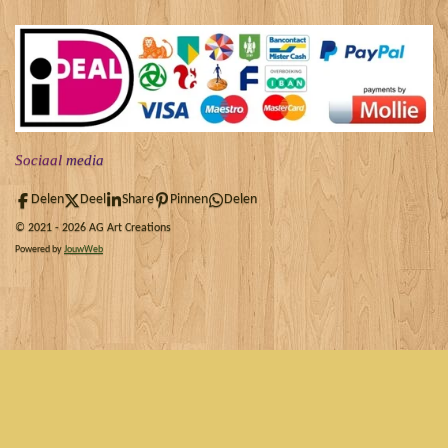
Sociaal
media
Delen
Deel
Share
Pinnen
Delen
© 2021 - 2026 AG Art Creations
Powered by
JouwWeb