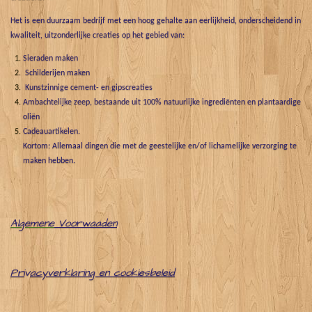
Het is een duurzaam bedrijf met een hoog gehalte aan eerlijkheid, onderscheidend in
kwaliteit, uitzonderlijke creaties op het gebied van:
Sieraden maken
Schilderijen maken
Kunstzinnige cement- en gipscreaties
Ambachtelijke zeep, bestaande uit 100% natuurlijke ingrediënten en plantaardige
oliën
Cadeauartikelen.
Kortom: Allemaal dingen die met de geestelijke en/of lichamelijke verzorging te
maken hebben.
Algemene
Voorwaaden
Pri
v
acyverklaring en cookiesbeleid