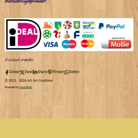
Betaalmogelijkheden
Sociaal
media
Delen
Deel
Share
Pinnen
Delen
© 2021 - 2026 AG Art Creations
Powered by
JouwWeb