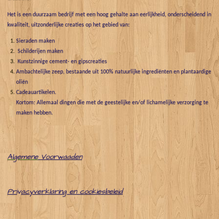
Het is een duurzaam bedrijf met een hoog gehalte aan eerlijkheid, onderscheidend in
kwaliteit, uitzonderlijke creaties op het gebied van:
Sieraden maken
Schilderijen maken
Kunstzinnige cement- en gipscreaties
Ambachtelijke zeep, bestaande uit 100% natuurlijke ingrediënten en plantaardige
oliën
Cadeauartikelen.
Kortom: Allemaal dingen die met de geestelijke en/of lichamelijke verzorging te
maken hebben.
Algemene
Voorwaaden
Pri
v
acyverklaring en cookiesbeleid