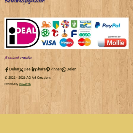
Betaalmogelijkheden
Sociaal
media
Delen
Deel
Share
Pinnen
Delen
© 2021 - 2026 AG Art Creations
Powered by
JouwWeb