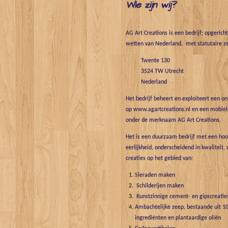
Wie zijn wij?
AG Art Creations is een bedrijf; opgerich
wetten van Nederland, met statutaire ze
Twente 130
3524 TW Utrecht
Nederland
Het bedrijf beheert en exploiteert een o
op www.agartcreations.nl en een mobiele
onder de merknaam AG Art Creations.
Het is een duurzaam bedrijf met een hoo
eerlijkheid, onderscheidend in kwaliteit, 
creaties op het gebied van:
Sieraden maken
Schilderijen maken
Kunstzinnige cement- en gipscreatie
Ambachtelijke zeep, bestaande uit 10
ingrediënten en plantaardige oliën