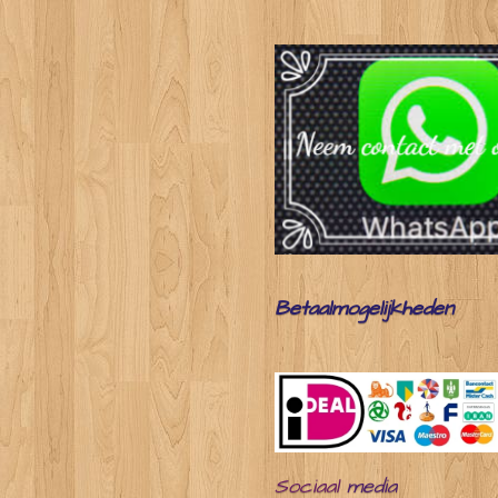
Betaalmogelijkheden
Sociaal
media