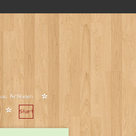
au Artikelen
Start