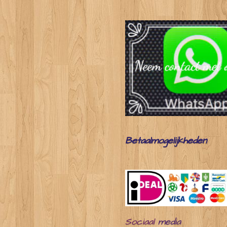
Betaalmogelijkheden
Sociaal
media