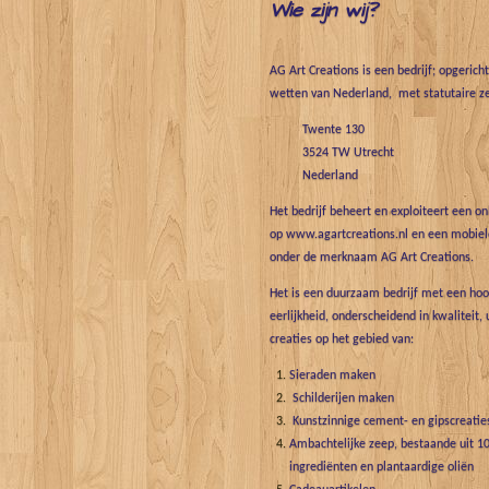
Wie zijn wij?
AG Art Creations is een bedrijf; opgerich
wetten van Nederland, met statutaire ze
Twente 130
3524 TW Utrecht
Nederland
Het bedrijf beheert en exploiteert een o
op www.agartcreations.nl en een mobiele
onder de merknaam AG Art Creations.
Het is een duurzaam bedrijf met een hoo
eerlijkheid, onderscheidend in kwaliteit, 
creaties op het gebied van:
Sieraden maken
Schilderijen maken
Kunstzinnige cement- en gipscreatie
Ambachtelijke zeep, bestaande uit 10
ingrediënten en plantaardige oliën