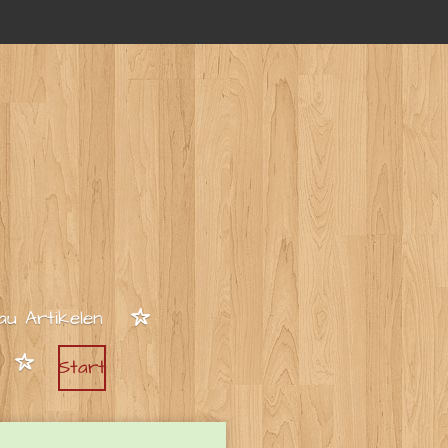
au Artikelen
Start