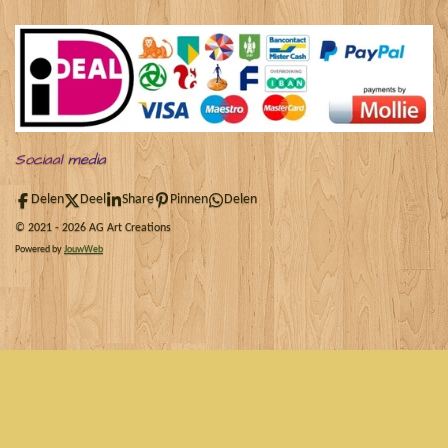
Sociaal
media
Delen
Deel
Share
Pinnen
Delen
© 2021 - 2026 AG Art Creations
Powered by
JouwWeb