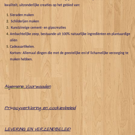
kwaliteit, uitzonderlijke creaties op het gebied van:
Sieraden maken
Schilderijen maken
Kunstzinnige cement- en gipscreaties
Ambachtelijke zeep, bestaande uit 100% natuurlijke ingrediënten en plantaardige
oliën
Cadeauartikelen.
Kortom: Allemaal dingen die met de geestelijke en/of lichamelijke verzorging te
maken hebben.
Algemene
Voorwaaden
Pri
v
acyverklaring en cookiesbeleid
LEVERING EN VERZENDBELEID