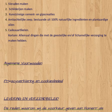
Sieraden maken
Schilderijen maken
Kunstzinnige cement- en gipscreaties
Ambachtelijke zeep, bestaande uit 100% natuurlijke ingrediënten en plantaardige
oliën
Cadeauartikelen.
Kortom: Allemaal dingen die met de geestelijke en/of lichamelijke verzorging te
maken hebben.
Algemene
Voorwaaden
Pri
v
acyverklaring en cookiesbeleid
LEVERING EN VERZENDBELEID
De reden waarom wij de voorkeur geven aan Homerr als