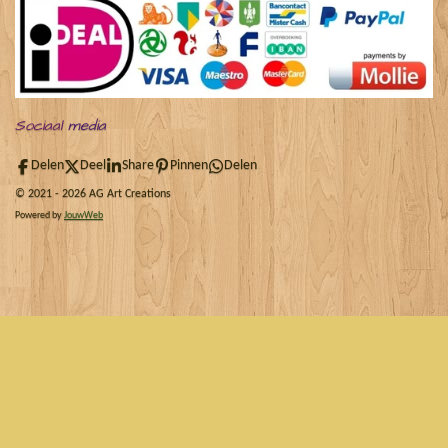
Sociaal
media
Delen
Deel
Share
Pinnen
Delen
© 2021 - 2026 AG Art Creations
Powered by
JouwWeb