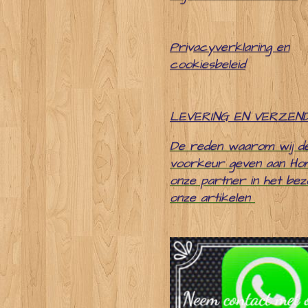
Pri
v
acyverklaring en
cookiesbeleid
LEVERING EN VERZEN
De reden waarom wij d
voorkeur geven aan Ho
onze partner in het be
onze artikelen