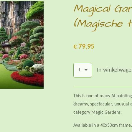
Magical Ga
(Magische t
€ 79,95
In winkelwage
This is one of many AI paintin
dreamy, spectacular, unusual a
category Magic Gardens.
Available in a 40x50cm frame.