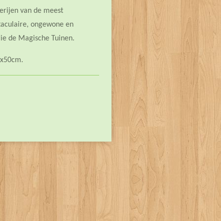
derijen van de meest
taculaire, ongewone en
rie de Magische Tuinen.
40x50cm.