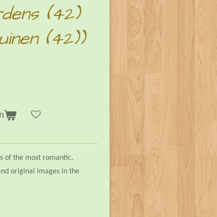
rdens (42)
uinen (42))
n
gs of the most romantic,
nd original images in the