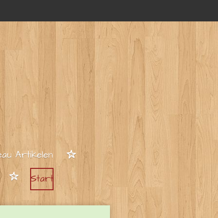
au Artikelen
Start