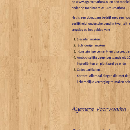
op www.agartcreations.nl en een mobiele
onder de merknaam AG Art Creations.
Het is een duurzaam bedrijf met een hoo
eerlijkheid, onderscheidend in kwaliteit, 
creaties op het gebied van:
Sieraden maken
Schilderijen maken
Kunstzinnige cement- en gipscreatie
Ambachtelijke zeep, bestaande uit 10
ingrediënten en plantaardige oliën
Cadeauartikelen.
Kortom: Allemaal dingen die met de g
lichamelijke verzorging te maken he
Algemene
Voorwaaden