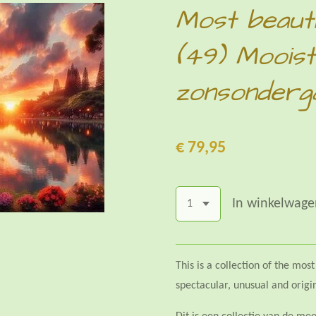
Most beauti
(49) Moois
zonsonderg
€ 79,95
In winkelwage
This is a collection of the mo
spectacular, unusual and origi