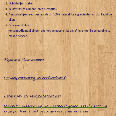
Schilderijen maken
Kunstzinnige cement- en gipscreaties
Ambachtelijke zeep, bestaande uit 100% natuurlijke ingrediënten en plantaardige
oliën
Cadeauartikelen.
Kortom: Allemaal dingen die met de geestelijke en/of lichamelijke verzorging te
maken hebben.
Algemene
Voorwaaden
Pri
v
acyverklaring en cookiesbeleid
LEVERING EN VERZENDBELEID
De reden waarom wij de voorkeur geven aan Homerr als
onze partner in het bezorgen van onze artikelen