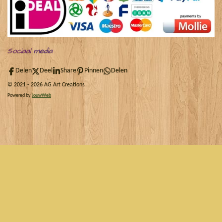
Sociaal
media
Delen
Deel
Share
Pinnen
Delen
© 2021 - 2026 AG Art Creations
Powered by
JouwWeb