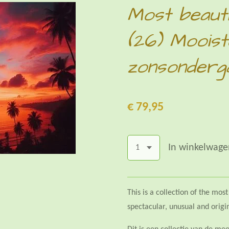
Most beauti
(26) Mooist
zonsonderg
€ 79,95
In winkelwage
This is a collection of the mo
spectacular, unusual and origi