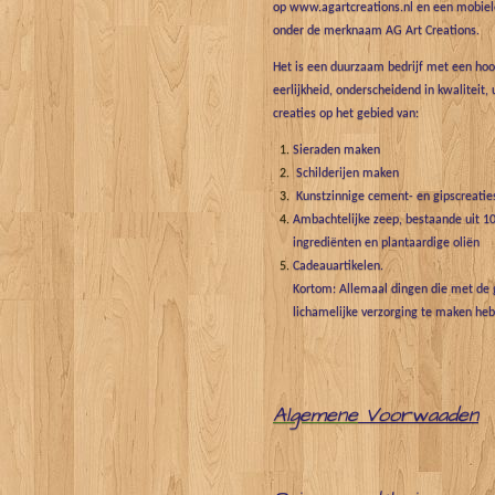
op www.agartcreations.nl en een mobiele
onder de merknaam AG Art Creations.
Het is een duurzaam bedrijf met een hoo
eerlijkheid, onderscheidend in kwaliteit, 
creaties op het gebied van:
Sieraden maken
Schilderijen maken
Kunstzinnige cement- en gipscreatie
Ambachtelijke zeep, bestaande uit 10
ingrediënten en plantaardige oliën
Cadeauartikelen.
Kortom: Allemaal dingen die met de g
lichamelijke verzorging te maken he
Algemene
Voorwaaden