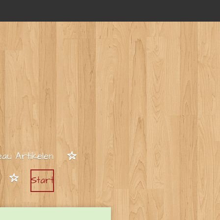
au Artikelen
Start