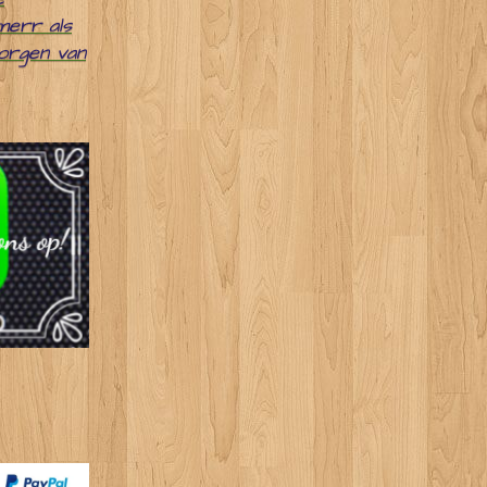
merr als
zorgen van