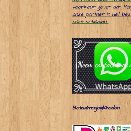
voorkeur geven aan Ho
onze partner in het be
onze artikelen
Betaalmogelijkheden