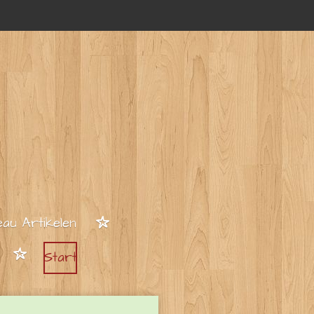
au Artikelen
Start