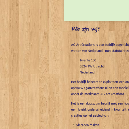
Wie zijn wij?
AG Art Creations is een bedrijf; opgerich
wetten van Nederland, met statutaire ze
Twente 130
3524 TW Utrecht
Nederland
Het bedrijf beheert en exploiteert een o
op www.agartcreations.nl en een mobiele
onder de merknaam AG Art Creations.
Het is een duurzaam bedrijf met een hoo
eerlijkheid, onderscheidend in kwaliteit, 
creaties op het gebied van:
Sieraden maken