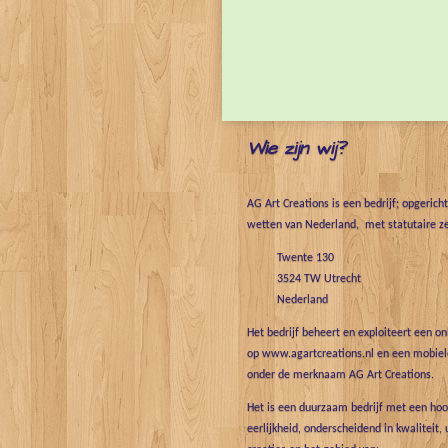
Wie zijn wij?
AG Art Creations is een bedrijf; opgerich
wetten van Nederland, met statutaire ze
Twente 130
3524 TW Utrecht
Nederland
Het bedrijf beheert en exploiteert een o
op www.agartcreations.nl en een mobiele
onder de merknaam AG Art Creations.
Het is een duurzaam bedrijf met een hoo
eerlijkheid, onderscheidend in kwaliteit, 