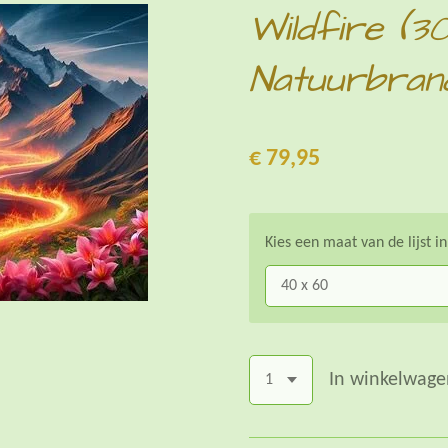
Wildfire (30
Natuurbran
€ 79,95
Kies een maat van de lijst i
In winkelwage