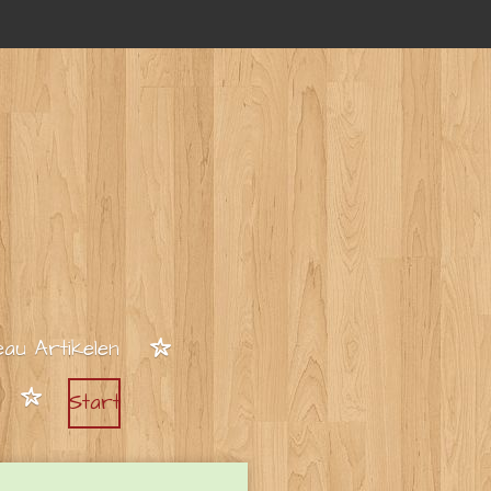
au Artikelen
Start