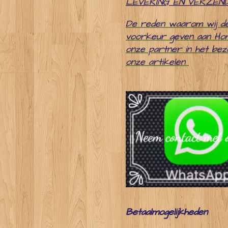
LEVERING EN VERZEN
De reden waarom wij d
voorkeur geven aan Ho
onze partner in het be
onze artikelen
Betaalmogelijkheden