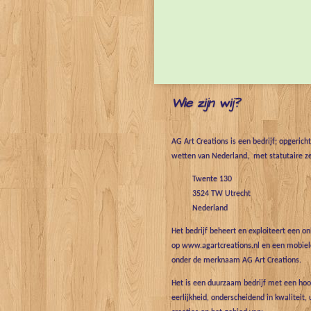
Wie zijn wij?
AG Art Creations is een bedrijf; opgerich
wetten van Nederland, met statutaire ze
Twente 130
3524 TW Utrecht
Nederland
Het bedrijf beheert en exploiteert een o
op www.agartcreations.nl en een mobiele
onder de merknaam AG Art Creations.
Het is een duurzaam bedrijf met een hoo
eerlijkheid, onderscheidend in kwaliteit, 