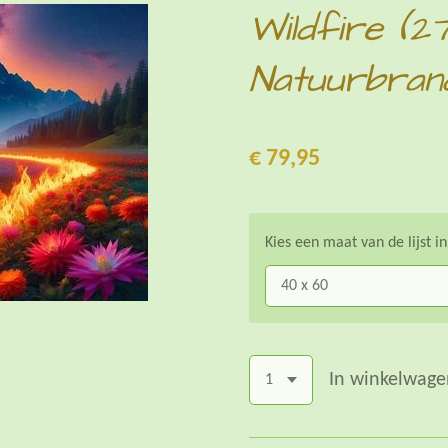
Wildfire (2
Natuurbran
€ 79,95
Kies een maat van de lijst i
In winkelwage