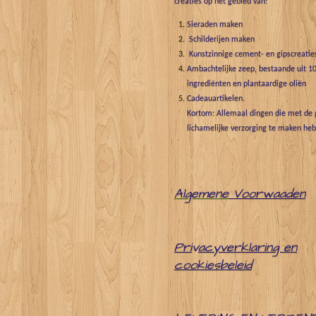
creaties op het gebied van:
Sieraden maken
Schilderijen maken
Kunstzinnige cement- en gipscreatie
Ambachtelijke zeep, bestaande uit 10
ingrediënten en plantaardige oliën
Cadeauartikelen.
Kortom: Allemaal dingen die met de g
lichamelijke verzorging te maken he
Algemene
Voorwaaden
Pri
v
acyverklaring en
cookiesbeleid