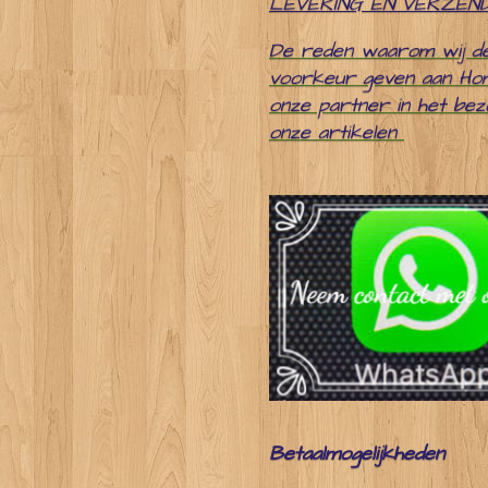
LEVERING EN VERZEN
De reden waarom wij d
voorkeur geven aan Ho
onze partner in het be
onze artikelen
Betaalmogelijkheden