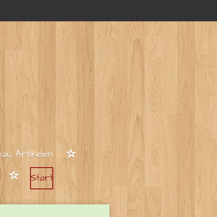
au Artikelen
Start