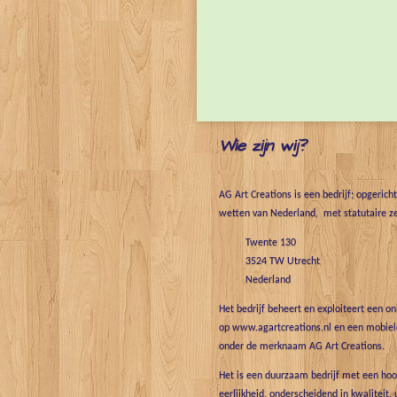
Wie zijn wij?
AG Art Creations is een bedrijf; opgerich
wetten van Nederland, met statutaire ze
Twente 130
3524 TW Utrecht
Nederland
Het bedrijf beheert en exploiteert een o
op www.agartcreations.nl en een mobiele
onder de merknaam AG Art Creations.
Het is een duurzaam bedrijf met een hoo
eerlijkheid, onderscheidend in kwaliteit, 