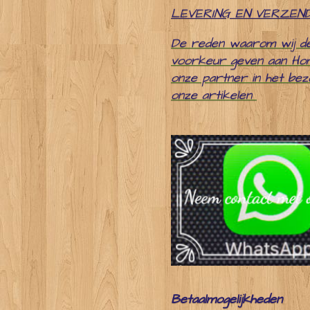
LEVERING EN VERZEN
De reden waarom wij d
voorkeur geven aan Ho
onze partner in het be
onze artikelen
Betaalmogelijkheden