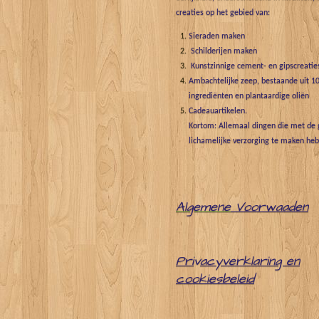
creaties op het gebied van:
Sieraden maken
Schilderijen maken
Kunstzinnige cement- en gipscreatie
Ambachtelijke zeep, bestaande uit 10
ingrediënten en plantaardige oliën
Cadeauartikelen.
Kortom: Allemaal dingen die met de g
lichamelijke verzorging te maken he
Algemene
Voorwaaden
Pri
v
acyverklaring en
cookiesbeleid