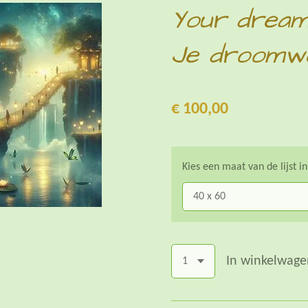
Your dream
Je droomwe
€ 100,00
Kies een maat van de lijst i
In winkelwage