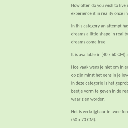
How often do you wish to live 
experience it in reality once in
In this category an attempt h
dreams a little shape in realit
dreams come true.
It is available in (40 x 60 CM)
Hoe vaak wens je niet om in e
op zijn minst het eens in je le
In deze categorie is het gepr
beetje vorm te geven in de rea
waar zien worden.
Het is verkrijgbaar in twee f
(50 x 70 CM).