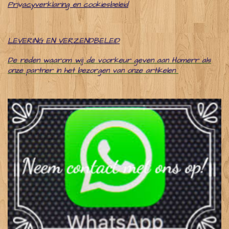
Pri
v
acyverklaring en cookiesbeleid
LEVERING EN VERZENDBELEID
De reden waarom wij de voorkeur geven aan Homerr als
onze partner in het bezorgen van onze artikelen