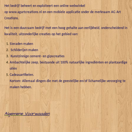
Het bedrijf beheert en exploiteert een online webwinkel
op www.agartcreations.nl en een mobiele applicatie onder de merknaam AG Art
Creations.
Het is een duurzaam bedrijf met een hoog gehalte aan eerlijkheid, onderscheidend in
kwaliteit, uitzonderlijke creaties op het gebied van:
Sieraden maken
Schilderijen maken
Kunstzinnige cement- en gipscreaties
Ambachtelijke zeep, bestaande uit 100% natuurlijke ingrediënten en plantaardige
oliën
Cadeauartikelen.
Kortom: Allemaal dingen die met de geestelijke en/of lichamelijke verzorging te
maken hebben.
Algemene
Voorwaaden