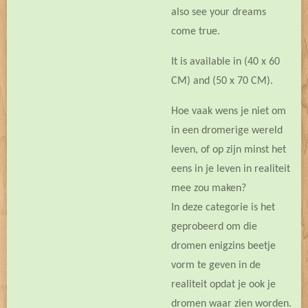
also see your dreams
come true.
It is available in (40 x 60
CM) and (50 x 70 CM).
Hoe vaak wens je niet om
in een dromerige wereld
leven, of op zijn minst het
eens in je leven in realiteit
mee zou maken?
In deze categorie is het
geprobeerd om die
dromen enigzins beetje
vorm te geven in de
realiteit opdat je ook je
dromen waar zien worden.