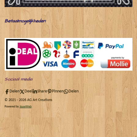
Betaalmogelijkheden
Sociaal
media
Delen
Deel
Share
Pinnen
Delen
© 2021 - 2026 AG Art Creations
Powered by
JouwWeb