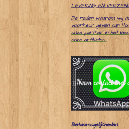
LEVERING EN VERZEN
De reden waarom wij d
voorkeur geven aan Ho
onze partner in het be
onze artikelen
Betaalmogelijkheden