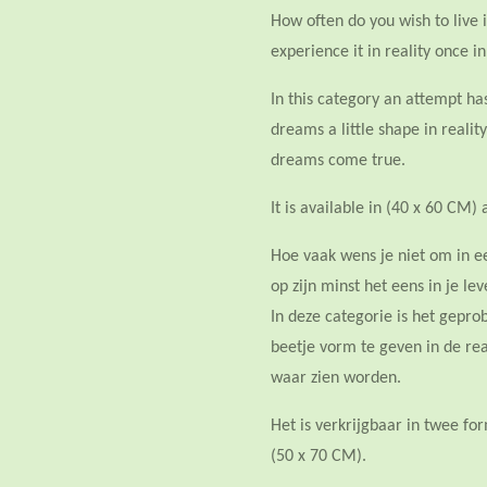
How often do you wish to live 
experience it in reality once in
In this category an attempt h
dreams a little shape in realit
dreams come true.
It is available in (40 x 60 CM)
Hoe vaak wens je niet om in e
op zijn minst het eens in je le
In deze categorie is het gepr
beetje vorm te geven in de rea
waar zien worden.
Het is verkrijgbaar in twee f
(50 x 70 CM).