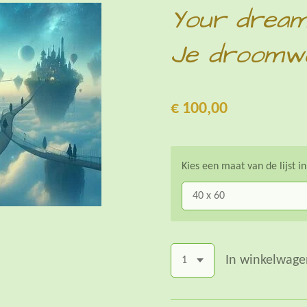
Your dream
Je droomwe
€ 100,00
Kies een maat van de lijst i
In winkelwage