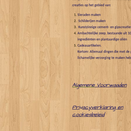
creaties op het gebied van:
Sieraden maken
Schilderijen maken
Kunstzinnige cement- en gipscreatie
Ambachtelijke zeep, bestaande uit 10
ingrediënten en plantaardige oliën
Cadeauartikelen.
Kortom: Allemaal dingen die met de g
lichamelijke verzorging te maken he
Algemene
Voorwaaden
Pri
v
acyverklaring en
cookiesbeleid