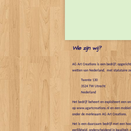
Wie zijn wij?
AG Art Creations is een bedrijf; opgerich
wetten van Nederland, met statutaire ze
Twente 130
3524 TW Utrecht
Nederland
Het bedrijf beheert en exploiteert een o
op www.agartcreations.nl en een mobiele
onder de merknaam AG Art Creations.
Het is een duurzaam bedrijf met een hoo
eerlijkheid, onderscheidend in kwaliteit, 