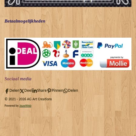
Betaalmogelijkheden
Sociaal
media
Delen
Deel
Share
Pinnen
Delen
© 2021 - 2026 AG Art Creations
Powered by
JouwWeb