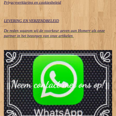
Pri
v
acyverklaring en cookiesbeleid
LEVERING EN VERZENDBELEID
De reden waarom wij de voorkeur geven aan Homerr als onze
partner in het bezorgen van onze artikelen