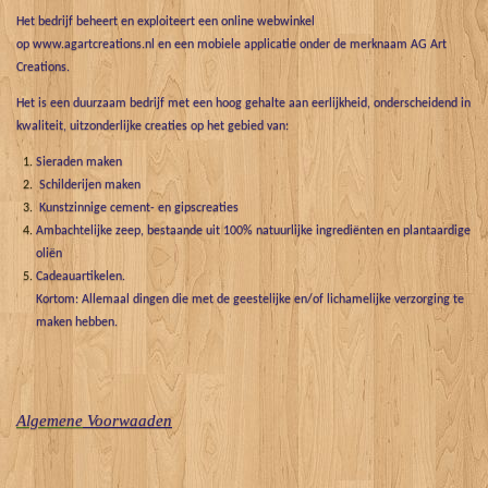
Het bedrijf beheert en exploiteert een online webwinkel
op www.agartcreations.nl en een mobiele applicatie onder de merknaam AG Art
Creations.
Het is een duurzaam bedrijf met een hoog gehalte aan eerlijkheid, onderscheidend in
kwaliteit, uitzonderlijke creaties op het gebied van:
Sieraden maken
Schilderijen maken
Kunstzinnige cement- en gipscreaties
Ambachtelijke zeep, bestaande uit 100% natuurlijke ingrediënten en plantaardige
oliën
Cadeauartikelen.
Kortom: Allemaal dingen die met de geestelijke en/of lichamelijke verzorging te
maken hebben.
Algemene
Voorwaaden