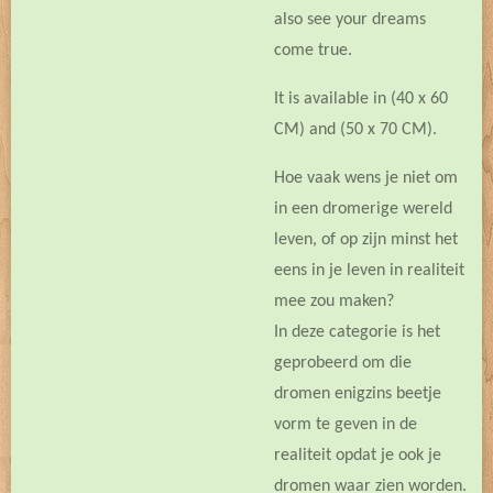
also see your dreams
come true.
It is available in (40 x 60
CM) and (50 x 70 CM).
Hoe vaak wens je niet om
in een dromerige wereld
leven, of op zijn minst het
eens in je leven in realiteit
mee zou maken?
In deze categorie is het
geprobeerd om die
dromen enigzins beetje
vorm te geven in de
realiteit opdat je ook je
dromen waar zien worden.