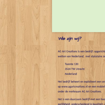
Wie zijn wij?
AG Art Creations is een bedrijf; opgerich
wetten van Nederland, met statutaire ze
Twente 130
3524 TW Utrecht
Nederland
Het bedrijf beheert en exploiteert een o
op www.agartcreations.nl en een mobiele
onder de merknaam AG Art Creations.
Het is een duurzaam bedrijf met een hoo
eerlijkheid, onderscheidend in kwaliteit, 