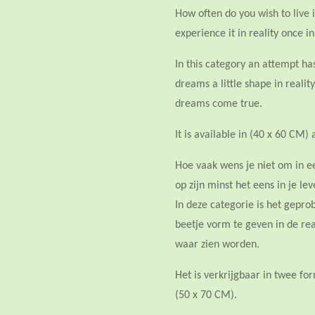
How often do you wish to live 
experience it in reality once in
In this category an attempt h
dreams a little shape in realit
dreams come true.
It is available in (40 x 60 CM)
Hoe vaak wens je niet om in e
op zijn minst het eens in je le
In deze categorie is het gepr
beetje vorm te geven in de rea
waar zien worden.
Het is verkrijgbaar in twee f
(50 x 70 CM).