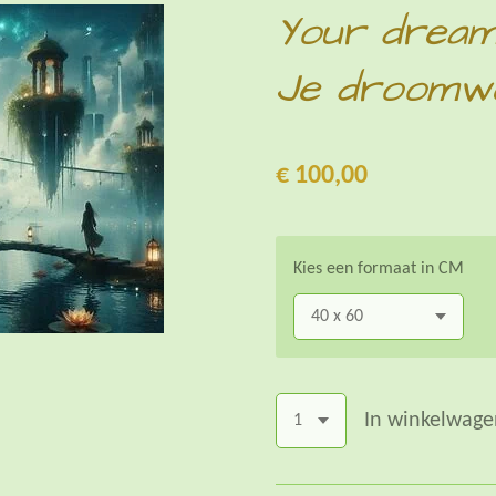
Your dream 
Je droomwer
€ 100,00
Kies een formaat in CM
In winkelwage