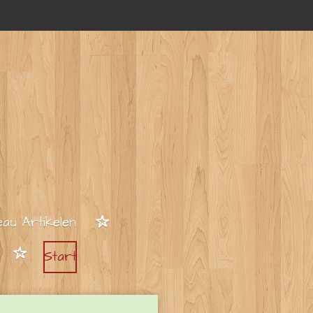
au Artikelen
Start