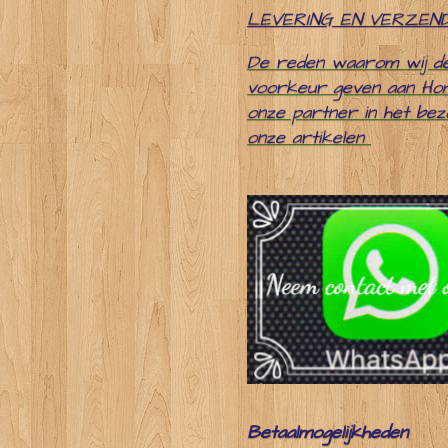
LEVERING EN VERZEN
De reden waarom wij d
voorkeur geven aan Ho
onze partner in het be
onze artikelen
Betaalmogelijkheden