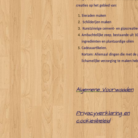
creaties op het gebied van:
Sieraden maken
Schilderijen maken
Kunstzinnige cement- en gipscreatie
Ambachtelijke zeep, bestaande uit 10
ingrediënten en plantaardige oliën
Cadeauartikelen.
Kortom: Allemaal dingen die met de g
lichamelijke verzorging te maken he
Algemene
Voorwaaden
Pri
v
acyverklaring en
cookiesbeleid